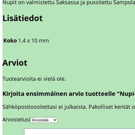
Nupit on valmistettu Saksassa ja pussitettu Sampol
Lisätiedot
Koko
1.4 x 10 mm
Arviot
Tuotearvioita ei vielä ole.
Kirjoita ensimmäinen arvio tuotteelle “Nupi
Sähköpostiosoitettasi ei julkaista.
Pakolliset kentät 
Arvostelusi