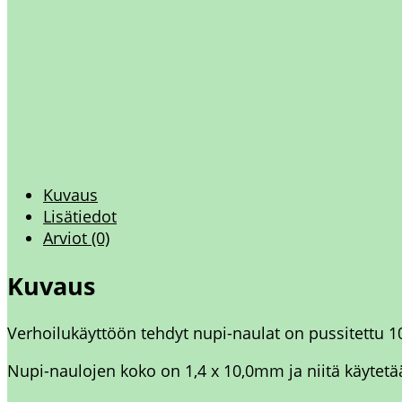
Kuvaus
Lisätiedot
Arviot (0)
Kuvaus
Verhoilukäyttöön tehdyt nupi-naulat on pussitettu 1
Nupi-naulojen koko on 1,4 x 10,0mm ja niitä käytetä