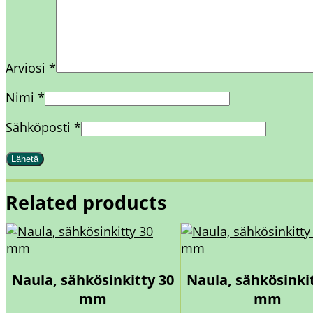
Arviosi
*
Nimi
*
Sähköposti
*
Related products
Naula, sähkösinkitty 30
Naula, sähkösinki
mm
mm