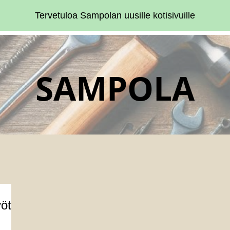
Tervetuloa Sampolan uusille kotisivuille
SAMPOLA
öt