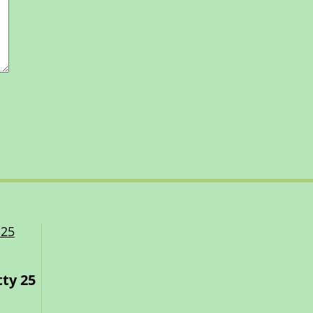
tty 25