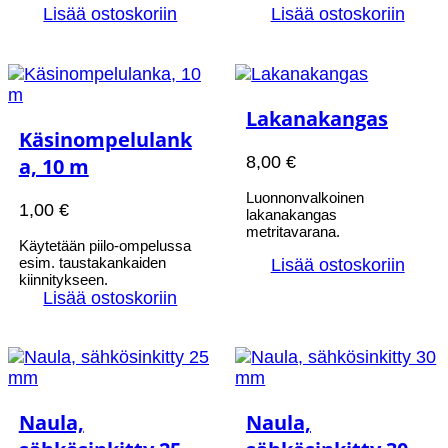
Lisää ostoskoriin
Lisää ostoskoriin
Lakanakangas
Käsinompelulank
8,00
€
a, 10 m
Luonnonvalkoinen
1,00
€
lakanakangas
metritavarana.
Käytetään piilo-ompelussa
esim. taustakankaiden
Lisää ostoskoriin
kiinnitykseen.
Lisää ostoskoriin
Naula,
Naula,