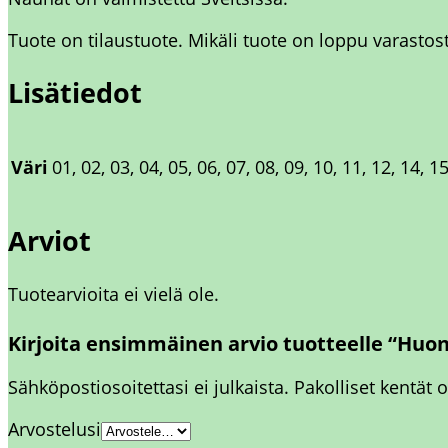
Tuote on tilaustuote. Mikäli tuote on loppu varasto
Lisätiedot
Väri
01, 02, 03, 04, 05, 06, 07, 08, 09, 10, 11, 12, 14, 1
Arviot
Tuotearvioita ei vielä ole.
Kirjoita ensimmäinen arvio tuotteelle “Hu
Sähköpostiosoitettasi ei julkaista.
Pakolliset kentät 
Arvostelusi