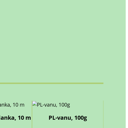
anka, 10 m
PL-vanu, 100g