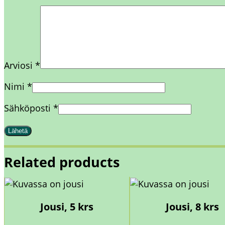
Arviosi
*
Nimi
*
Sähköposti
*
Related products
Jousi, 5 krs
Jousi, 8 krs