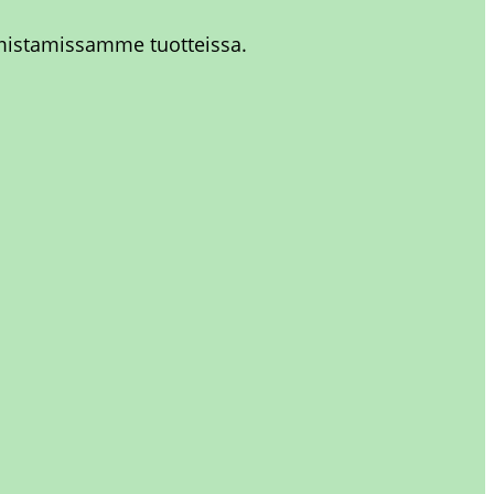
almistamissamme tuotteissa.