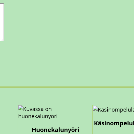
Käsinompelul
Huonekalunyöri