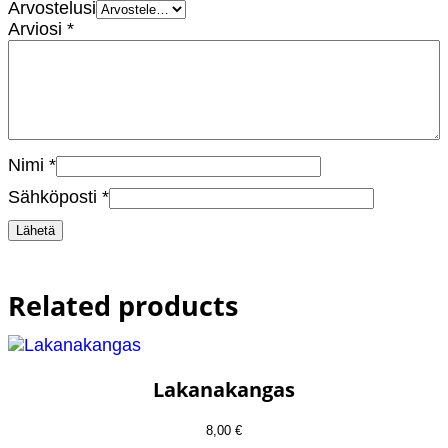
Arvostelusi
Arviosi
*
Nimi
*
Sähköposti
*
Related products
Lakanakangas
8,00
€