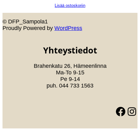
Lisää ostoskoriin
© DFP_Sampola1
Proudly Powered by
WordPress
Yhteystiedot
Brahenkatu 26, Hämeenlinna
Ma-To 9-15
Pe 9-14
puh. 044 733 1563
Facebook
Instagram