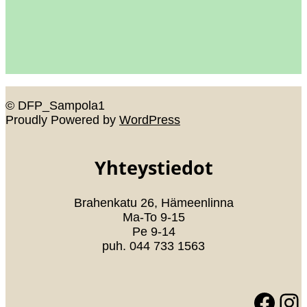
© DFP_Sampola1
Proudly Powered by
WordPress
Yhteystiedot
Brahenkatu 26, Hämeenlinna
Ma-To 9-15
Pe 9-14
puh. 044 733 1563
Facebook
Instagram