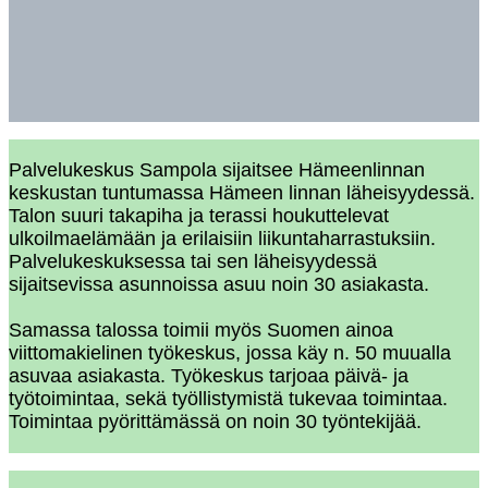
Palvelukeskus Sampola sijaitsee Hämeenlinnan
keskustan tuntumassa Hämeen linnan läheisyydessä.
Talon suuri takapiha ja terassi houkuttelevat
ulkoilmaelämään ja erilaisiin liikuntaharrastuksiin.
Palvelukeskuksessa tai sen läheisyydessä
sijaitsevissa asunnoissa asuu noin 30 asiakasta.
Samassa talossa toimii myös Suomen ainoa
viittomakielinen työkeskus, jossa käy n. 50 muualla
asuvaa asiakasta. Työkeskus tarjoaa päivä- ja
työtoimintaa, sekä työllistymistä tukevaa toimintaa.
Toimintaa pyörittämässä on noin 30 työntekijää.