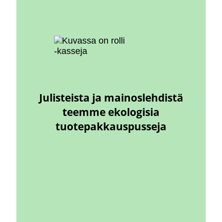
Julisteista ja mainoslehdistä
teemme ekologisia
tuotepakkauspusseja