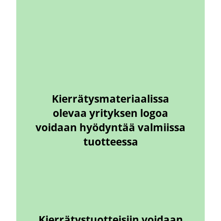
Kierrätysmateriaalissa
olevaa yrityksen logoa
voidaan hyödyntää valmiissa
tuotteessa
Kierrätystuotteisiin voidaan