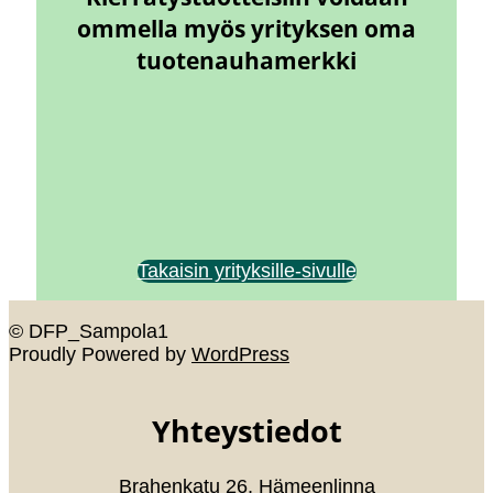
ommella myös yrityksen oma
tuotenauhamerkki
Takaisin yrityksille-sivulle
© DFP_Sampola1
Proudly Powered by
WordPress
Yhteystiedot
Brahenkatu 26, Hämeenlinna