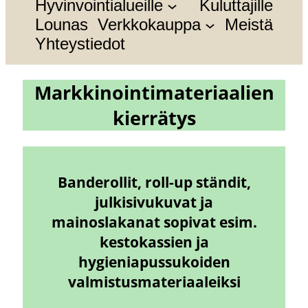
Hyvinvointialueille
Kuluttajille
h
Lounas
Verkkokauppa
Meistä
Yhteystiedot
Markkinointimateriaalien
kierrätys
Banderollit, roll-up ständit,
julkisivukuvat ja
mainoslakanat sopivat esim.
kestokassien ja
hygieniapussukoiden
valmistusmateriaaleiksi