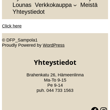
Lounas
Verkkokauppa
Meistä
Yhteystiedot
Click here
© DFP_Sampola1
Proudly Powered by
WordPress
Yhteystiedot
Brahenkatu 26, Hämeenlinna
Ma-To 9-15
Pe 9-14
puh. 044 733 1563